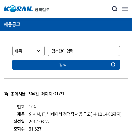
채용공고
검색
총게시물 :
304
건 페이지 :
21
/31
게시물 목록
코레일소개_경영공시_채용공고 목록 - 정보 제공
번호
104
제목
회계사, IT, 빅데이터 경력직 채용 공고(~4.10 14:00까지)
작성일
2017-03-22
조회수
31,327