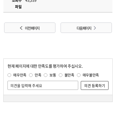
조회수
43,539
파일
이전 페이지
다음 페이지
현재 페이지에 대한 만족도를 평가하여 주십시오.
콘텐츠 만족도 조사
만족도 조사
매우만족
만족
보통
불만족
매우불만족
담당자 정보
담당자 정보