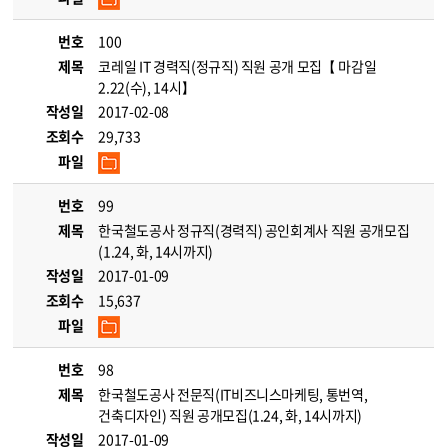
번호
100
제목
코레일 IT 경력직(정규직) 직원 공개 모집【 마감일
2.22(수), 14시】
작성일
2017-02-08
조회수
29,733
파일
번호
99
제목
한국철도공사 정규직(경력직) 공인회계사 직원 공개모집
(1.24, 화, 14시까지)
작성일
2017-01-09
조회수
15,637
파일
번호
98
제목
한국철도공사 전문직(IT비즈니스마케팅, 통번역,
건축디자인) 직원 공개모집(1.24, 화, 14시까지)
작성일
2017-01-09