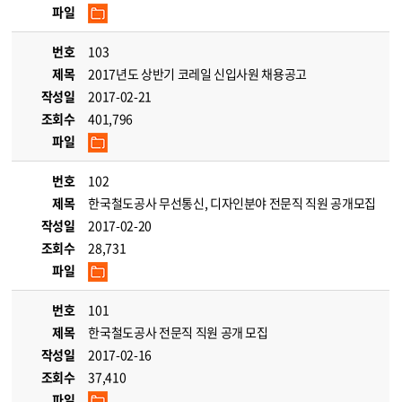
파일
번호
103
제목
2017년도 상반기 코레일 신입사원 채용공고
작성일
2017-02-21
조회수
401,796
파일
번호
102
제목
한국철도공사 무선통신, 디자인분야 전문직 직원 공개모집
작성일
2017-02-20
조회수
28,731
파일
번호
101
제목
한국철도공사 전문직 직원 공개 모집
작성일
2017-02-16
조회수
37,410
파일