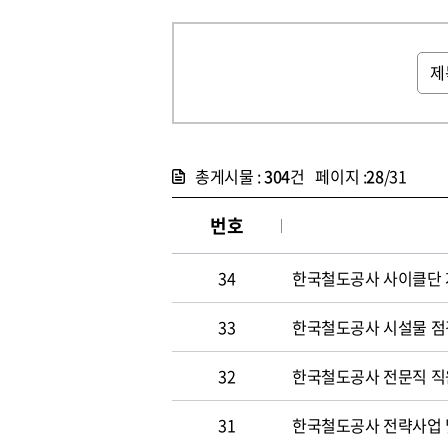
총게시물 :
304
건 페이지 :
28
/31
번호
34
한국철도공사 사이클단 
33
한국철도공사 시설물 점
32
한국철도공사 전문직 직
31
한국철도공사 전략사업 