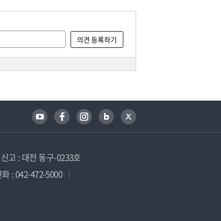
고 : 대전 동구-0233호
 : 042-472-5000