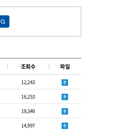
조회수
파일
12,243
16,253
19,340
14,997