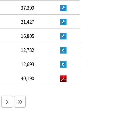
37,309
21,427
16,805
12,732
12,693
40,190