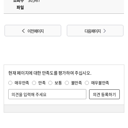
조회수
30,967
파일
이전 페이지
다음 페이지
현재 페이지에 대한 만족도를 평가하여 주십시오.
콘텐츠 만족도 조사
만족도 조사
매우만족
만족
보통
불만족
매우불만족
담당자 정보
담당자 정보