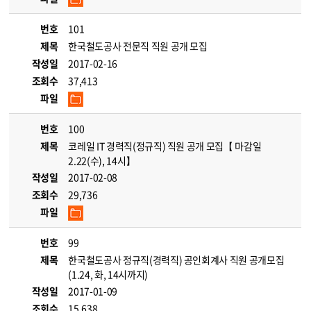
번호
101
제목
한국철도공사 전문직 직원 공개 모집
작성일
2017-02-16
조회수
37,413
파일
번호
100
제목
코레일 IT 경력직(정규직) 직원 공개 모집【 마감일
2.22(수), 14시】
작성일
2017-02-08
조회수
29,736
파일
번호
99
제목
한국철도공사 정규직(경력직) 공인회계사 직원 공개모집
(1.24, 화, 14시까지)
작성일
2017-01-09
조회수
15,638