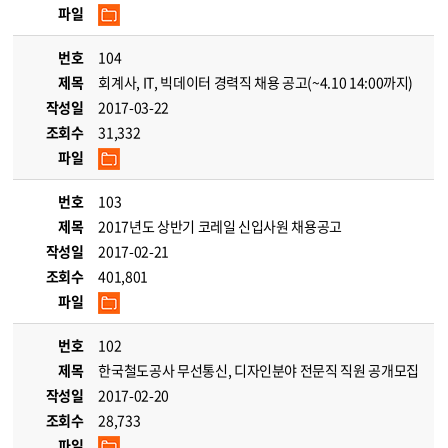
파일
번호
104
제목
회계사, IT, 빅데이터 경력직 채용 공고(~4.10 14:00까지)
작성일
2017-03-22
조회수
31,332
파일
번호
103
제목
2017년도 상반기 코레일 신입사원 채용공고
작성일
2017-02-21
조회수
401,801
파일
번호
102
제목
한국철도공사 무선통신, 디자인분야 전문직 직원 공개모집
작성일
2017-02-20
조회수
28,733
파일