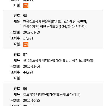
파일
번호
98
제목
한국철도공사 전문직(IT비즈니스마케팅, 통번역,
건축디자인) 직원 공개모집(1.24, 화, 14시까지)
작성일
2017-01-09
조회수
17,291
파일
번호
97
제목
한국철도공사 대체인력(기간제) 긴급 공개 모집(마감)
작성일
2016-11-04
조회수
44,774
파일
번호
96
제목
철도파업 대체인력(기간제) 공개 모집(마감)
작성일
2016-10-25