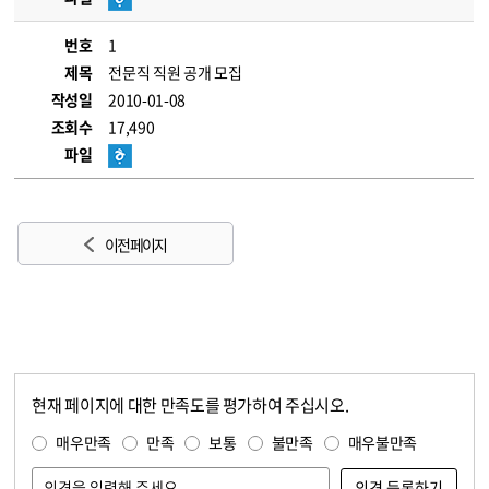
번호
1
제목
전문직 직원 공개 모집
작성일
2010-01-08
조회수
17,490
파일
이전 페이지
현재 페이지에 대한 만족도를 평가하여 주십시오.
콘텐츠 만족도 조사
만족도 조사
매우만족
만족
보통
불만족
매우불만족