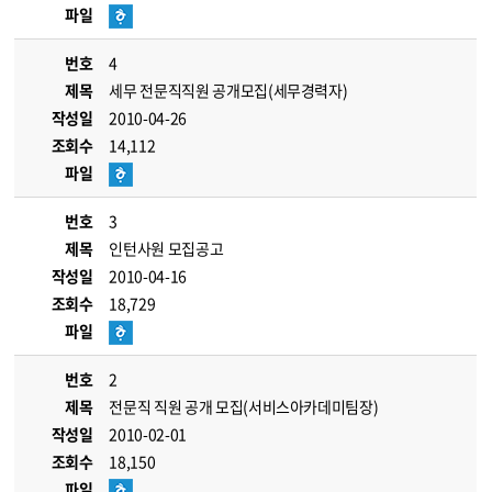
파일
번호
4
제목
세무 전문직직원 공개모집(세무경력자)
작성일
2010-04-26
조회수
14,112
파일
번호
3
제목
인턴사원 모집공고
작성일
2010-04-16
조회수
18,729
파일
번호
2
제목
전문직 직원 공개 모집(서비스아카데미팀장)
작성일
2010-02-01
조회수
18,150
파일