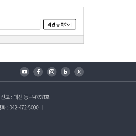
고 : 대전 동구-0233호
 : 042-472-5000