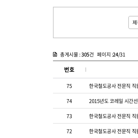
총게시물 :
305
건 페이지 :
24
/31
번호
75
한국철도공사 전문직 직원 
74
2015년도 코레일 시간선택
73
한국철도공사 전문직 직원 
72
한국철도공사 전문직 직원 