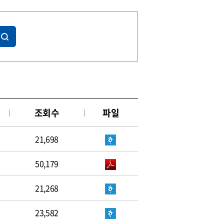
조회수
파일
21,698
50,179
21,268
23,582