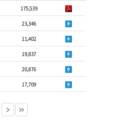
175,539
23,346
11,402
19,837
20,876
17,709