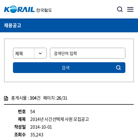
채용공고
검색
총게시물 :
304
건 페이지 :
26
/31
게시물 목록
코레일소개_경영공시_채용공고 목록 - 정보 제공
번호
54
제목
2014년 시간선택제 사원 모집공고
작성일
2014-10-01
조회수
35,243