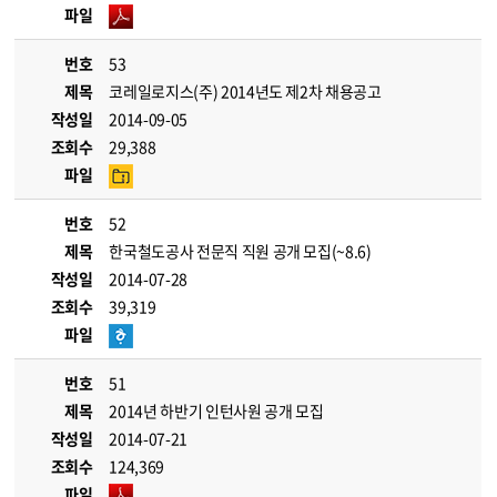
파일
번호
53
제목
코레일로지스(주) 2014년도 제2차 채용공고
작성일
2014-09-05
조회수
29,388
파일
번호
52
제목
한국철도공사 전문직 직원 공개 모집(~8.6)
작성일
2014-07-28
조회수
39,319
파일
번호
51
제목
2014년 하반기 인턴사원 공개 모집
작성일
2014-07-21
조회수
124,369
파일