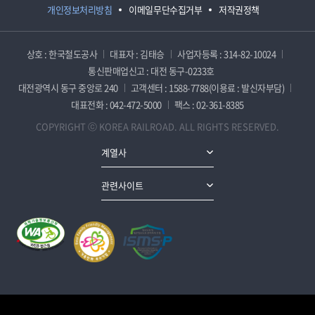
개인정보처리방침
이메일무단수집거부
저작권정책
상호 : 한국철도공사
대표자 : 김태승
사업자등록 : 314-82-10024
통신판매업신고 : 대전 동구-0233호
대전광역시 동구 중앙로 240
고객센터 : 1588-7788(이용료 : 발신자부담)
대표전화 : 042-472-5000
팩스 : 02-361-8385
COPYRIGHT ⓒ KOREA RAILROAD. ALL RIGHTS RESERVED.
계열사
관련사이트