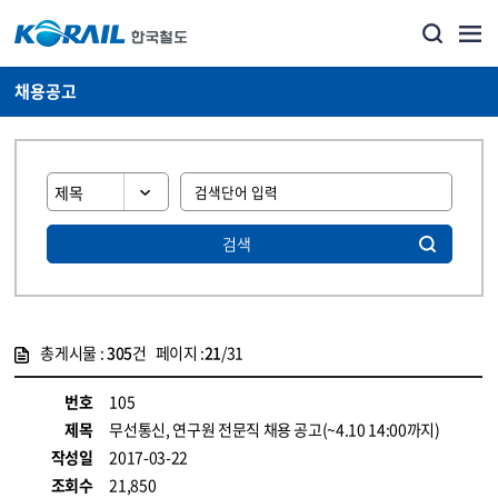
채용공고
검색
총게시물 :
305
건 페이지 :
21
/31
게시물 목록
코레일소개_경영공시_채용공고 목록 - 정보 제공
번호
105
제목
무선통신, 연구원 전문직 채용 공고(~4.10 14:00까지)
작성일
2017-03-22
조회수
21,850