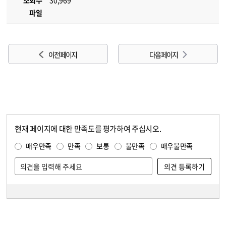
조회수
30,969
파일
이전 페이지
다음 페이지
현재 페이지에 대한 만족도를 평가하여 주십시오.
콘텐츠 만족도 조사
만족도 조사
매우만족
만족
보통
불만족
매우불만족
담당자 정보
담당자 정보