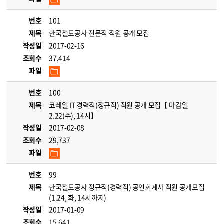
번호
101
제목
한국철도공사 전문직 직원 공개 모집
작성일
2017-02-16
조회수
37,414
파일
번호
100
제목
코레일 IT 경력직(정규직) 직원 공개 모집【 마감일
2.22(수), 14시】
작성일
2017-02-08
조회수
29,737
파일
번호
99
제목
한국철도공사 정규직(경력직) 공인회계사 직원 공개모집
(1.24, 화, 14시까지)
작성일
2017-01-09
조회수
15,641