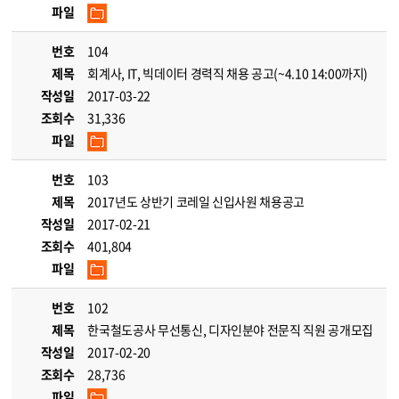
파일
번호
104
제목
회계사, IT, 빅데이터 경력직 채용 공고(~4.10 14:00까지)
작성일
2017-03-22
조회수
31,336
파일
번호
103
제목
2017년도 상반기 코레일 신입사원 채용공고
작성일
2017-02-21
조회수
401,804
파일
번호
102
제목
한국철도공사 무선통신, 디자인분야 전문직 직원 공개모집
작성일
2017-02-20
조회수
28,736
파일