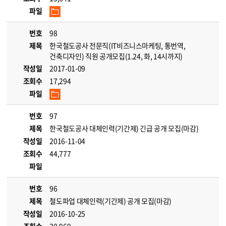
파일
번호
98
제목
한국철도공사 전문직(IT비즈니스마케팅, 통번역,
건축디자인) 직원 공개모집(1.24, 화, 14시까지)
작성일
2017-01-09
조회수
17,294
파일
번호
97
제목
한국철도공사 대체인력(기간제) 긴급 공개 모집(마감)
작성일
2016-11-04
조회수
44,777
파일
번호
96
제목
철도파업 대체인력(기간제) 공개 모집(마감)
작성일
2016-10-25