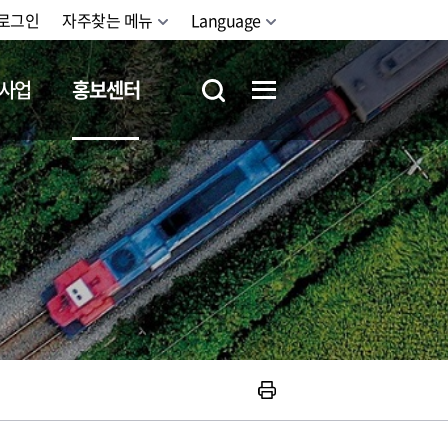
로그인
자주찾는 메뉴
Language
사업
홍보센터
철도체험