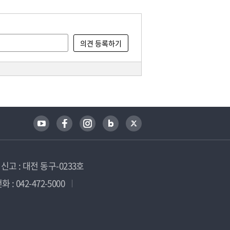
고 : 대전 동구-0233호
 : 042-472-5000