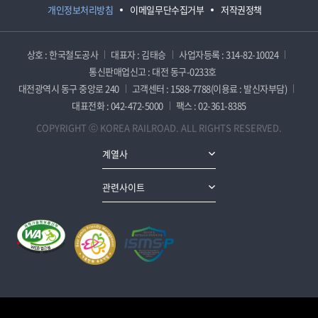
개인정보처리방침
이메일무단수집거부
저작권정책
상호 : 한국철도공사
대표자 : 김태승
사업자등록 : 314-82-10024
통신판매업신고 : 대전 동구-0233호
대전광역시 동구 중앙로 240
고객센터 : 1588-7788(이용료 : 발신자부담)
대표전화 : 042-472-5000
팩스 : 02-361-8385
COPYRIGHT ⓒ KOREA RAILROAD. ALL RIGHTS RESERVED.
계열사
관련사이트