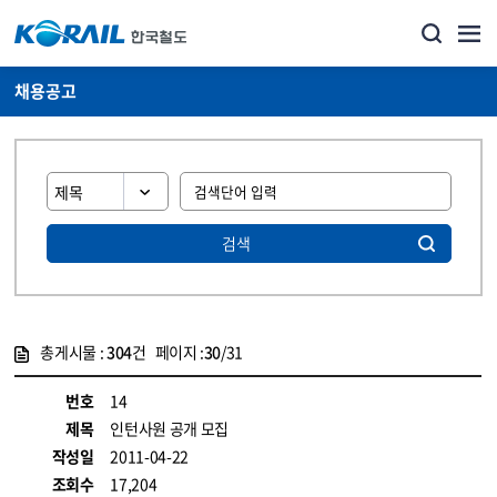
채용공고
검색
총게시물 :
304
건 페이지 :
30
/31
게시물 목록
코레일소개_경영공시_채용공고 목록 - 정보 제공
번호
14
제목
인턴사원 공개 모집
작성일
2011-04-22
조회수
17,204