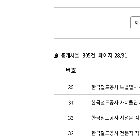
총게시물 :
305
건 페이지 :
28
/31
번호
35
한국철도공사 특별열차 
34
한국철도공사 사이클단 
33
한국철도공사 시설물 점
32
한국철도공사 전문직 직