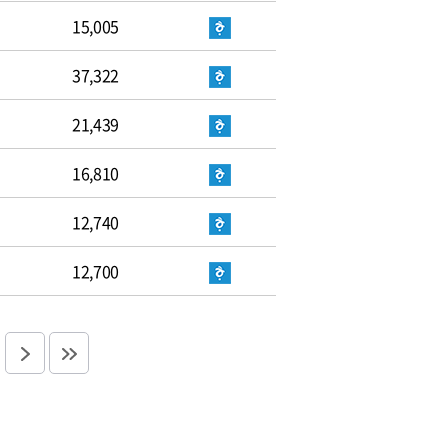
15,005
37,322
21,439
16,810
12,740
12,700