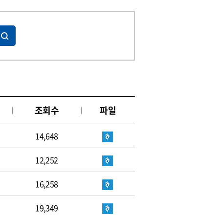
조회수
파일
14,648
12,252
16,258
19,349