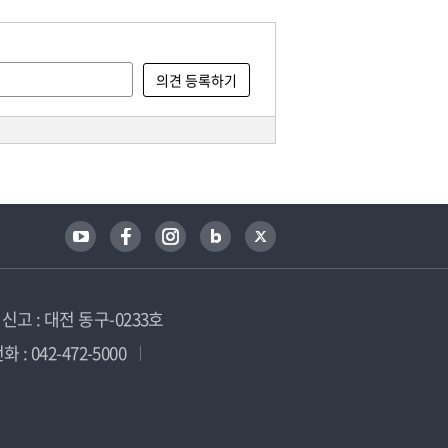
고 : 대전 동구-0233호
 : 042-472-5000