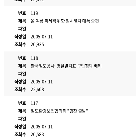
번호
119
제목
올 여름 피서객 위한 임시열차 대폭 증편
파일
작성일
2005-07-11
조회수
20,935
번호
118
제목
한국철도공사, 명절열차표 구입청탁 배제
파일
작성일
2005-07-11
조회수
22,608
번호
117
제목
철도환경보전협의회 "힘찬 출발"
파일
작성일
2005-07-11
조회수
20,583