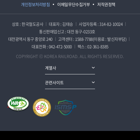
개인정보처리방침
이메일무단수집거부
저작권정책
상호 : 한국철도공사
대표자 : 김태승
사업자등록 : 314-82-10024
통신판매업신고 : 대전 동구-0233호
대전광역시 동구 중앙로 240
고객센터 : 1588-7788(이용료 : 발신자부담)
대표전화 : 042-472-5000
팩스 : 02-361-8385
COPYRIGHT ⓒ KOREA RAILROAD. ALL RIGHTS RESERVED.
계열사
관련사이트