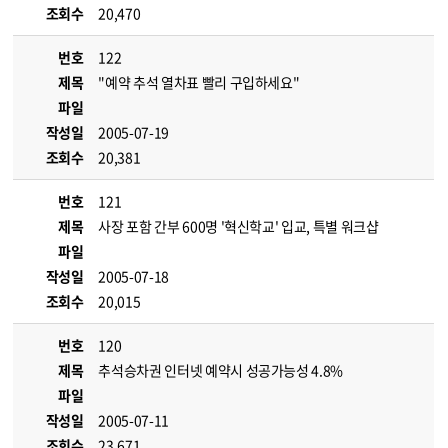
조회수
20,470
번호
122
제목
"예약 추석 열차표 빨리 구입하세요"
파일
작성일
2005-07-19
조회수
20,381
번호
121
제목
사장 포함 간부 600명 '혁신학교' 입교, 특별 워크샵
파일
작성일
2005-07-18
조회수
20,015
번호
120
제목
추석승차권 인터넷 예약시 성공가능성 4.8%
파일
작성일
2005-07-11
조회수
23,671