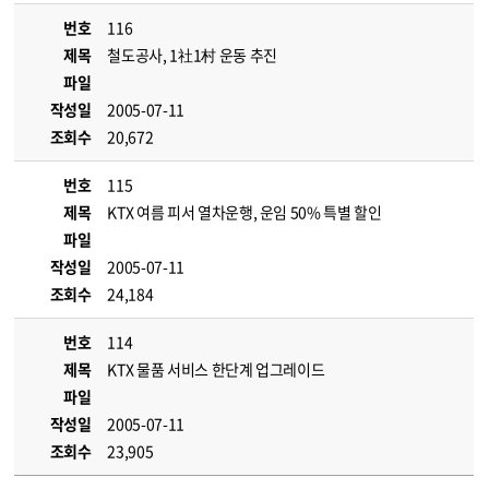
번호
116
제목
철도공사, 1社1村 운동 추진
파일
작성일
2005-07-11
조회수
20,672
번호
115
제목
KTX 여름 피서 열차운행, 운임 50% 특별 할인
파일
작성일
2005-07-11
조회수
24,184
번호
114
제목
KTX 물품 서비스 한단계 업그레이드
파일
작성일
2005-07-11
조회수
23,905