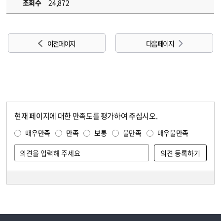
조회수
24,872
이전 페이지
다음 페이지
현재 페이지에 대한 만족도를 평가하여 주십시오.
콘텐츠 만족도 조사
만족도 조사
매우만족
만족
보통
불만족
매우불만족
담당자 정보
담당자 정보