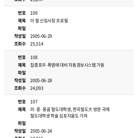
번호
109
제목
이 철 신임사장 프로필
파일
작성일
2005-06-29
조회수
25,514
번호
108
제목
집중호우·폭염에 대비 자동경보시스템 가동
파일
작성일
2005-06-28
조회수
24,093
번호
107
제목
러· 중· 몽골 철도대학생, 한국철도大 방문 국제
철도대학생 학술 심포지움도 가져
파일
작성일
2005-06-24