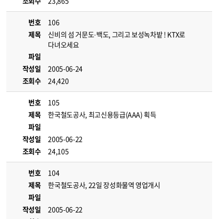
조회수
23,865
번호
106
제목
신비의 섬 거문도·백도, 그리고 보성녹차밭 ! KTX로
다녀오세요
파일
작성일
2005-06-24
조회수
24,420
번호
105
제목
한국철도공사, 최고신용등급(AAA) 획득
파일
작성일
2005-06-22
조회수
24,105
번호
104
제목
한국철도공사, 22일 장성화물역 영업개시
파일
작성일
2005-06-22