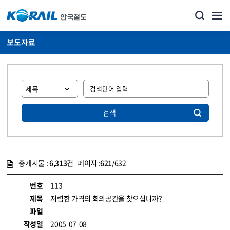
보도자료
검색
총게시물 :
6,313
건 페이지 :
621
/632
게시물 목록
뉴스·홍보_보도자료 목록 - 정보 제공
번호
113
제목
저렴한 가격의 회의공간을 찾으십니까?
파일
작성일
2005-07-08