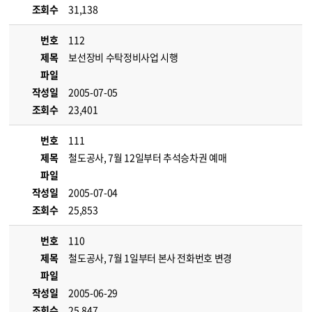
조회수
31,138
번호
112
제목
보선장비 수탁정비사업 시행
파일
작성일
2005-07-05
조회수
23,401
번호
111
제목
철도공사, 7월 12일부터 추석승차권 예매
파일
작성일
2005-07-04
조회수
25,853
번호
110
제목
철도공사, 7월 1일부터 본사 전화번호 변경
파일
작성일
2005-06-29
조회수
25,847