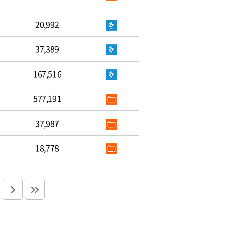
20,992
37,389
167,516
577,191
37,987
18,778