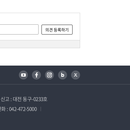
고 : 대전 동구-0233호
 : 042-472-5000