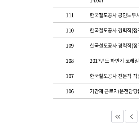
14:00)
111
한국철도공사 공인노무사 경력
110
한국철도공사 경력직(정규직)
109
한국철도공사 경력직(정규직)
108
2017년도 하반기 코레일 채
107
한국철도공사 전문직 직원 공
106
기간제 근로자(운전담당