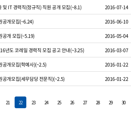
 IT 경력직(정규직) 직원 공개 모집(~8.1)
2016-07-14
공개모집(~6.24)
2016-06-10
개 모집(~5.19)
2016-05-04
16년도 코레일 경력직 모집 공고 안내(~3.25)
2016-03-07
개모집(학예사)(~2.5)
2016-01-22
공개모집(세무담당 전문직)(~2.5)
2016-01-22
21
22
23
24
25
26
27
28
29
30