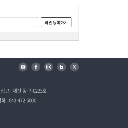
고 : 대전 동구-0233호
 : 042-472-5000