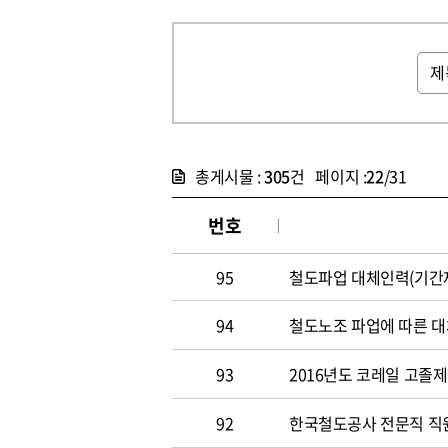
총게시물 :
305
건 페이지 :
22
/31
번호
95
철도파업 대체인력(기간제
94
철도노조 파업에 따른 대
93
2016년도 코레일 고졸
92
한국철도공사 전문직 직원