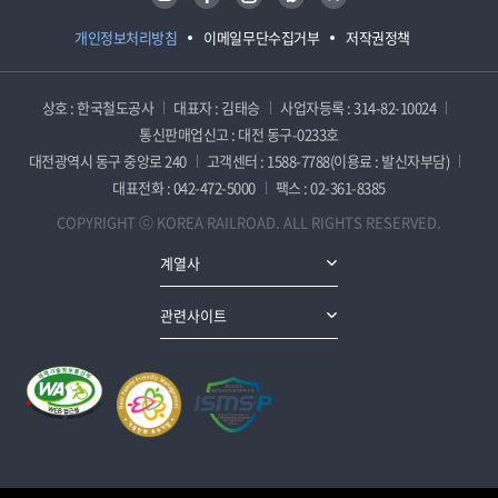
개인정보처리방침
이메일무단수집거부
저작권정책
상호 : 한국철도공사
대표자 : 김태승
사업자등록 : 314-82-10024
통신판매업신고 : 대전 동구-0233호
대전광역시 동구 중앙로 240
고객센터 : 1588-7788(이용료 : 발신자부담)
대표전화 : 042-472-5000
팩스 : 02-361-8385
COPYRIGHT ⓒ KOREA RAILROAD. ALL RIGHTS RESERVED.
계열사
관련사이트