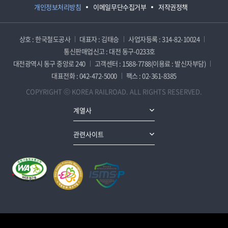
개인정보처리방침
이메일무단수집거부
저작권정책
상호 : 한국철도공사
대표자 : 김태승
사업자등록 : 314-82-10024
통신판매업신고 : 대전 동구-0233호
대전광역시 동구 중앙로 240
고객센터 : 1588-7788(이용료 : 발신자부담)
대표전화 : 042-472-5000
팩스 : 02-361-8385
COPYRIGHT ⓒ KOREA RAILROAD. ALL RIGHTS RESERVED.
계열사
관련사이트