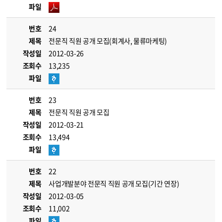
파일
번호
24
제목
전문직 직원 공개 모집(회계사, 물류마케팅)
작성일
2012-03-26
조회수
13,235
파일
번호
23
제목
전문직 직원 공개 모집
작성일
2012-03-21
조회수
13,494
파일
번호
22
제목
사업개발분야 전문직 직원 공개 모집(기간 연장)
작성일
2012-03-05
조회수
11,002
파일