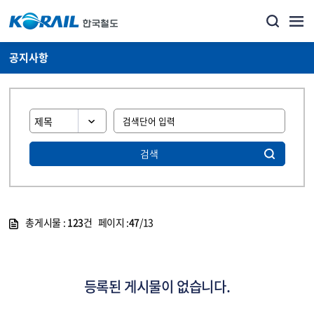
공지사항
검색
총게시물 :
123
건 페이지 :
47
/13
게시물 목록
뉴스·홍보_공지사항 목록 - 정보 제공
등록된 게시물이 없습니다.