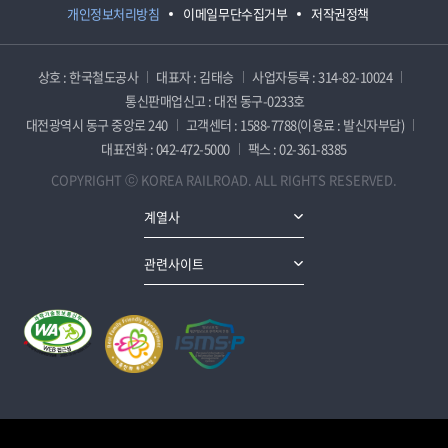
개인정보처리방침
이메일무단수집거부
저작권정책
상호 : 한국철도공사
대표자 : 김태승
사업자등록 : 314-82-10024
통신판매업신고 : 대전 동구-0233호
대전광역시 동구 중앙로 240
고객센터 : 1588-7788(이용료 : 발신자부담)
대표전화 : 042-472-5000
팩스 : 02-361-8385
COPYRIGHT ⓒ KOREA RAILROAD. ALL RIGHTS RESERVED.
계열사
관련사이트