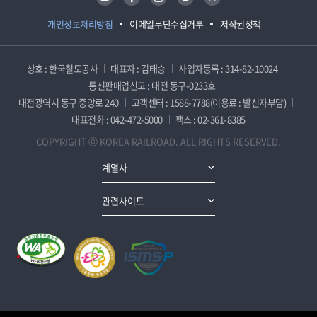
개인정보처리방침
이메일무단수집거부
저작권정책
상호 : 한국철도공사
대표자 : 김태승
사업자등록 : 314-82-10024
통신판매업신고 : 대전 동구-0233호
대전광역시 동구 중앙로 240
고객센터 : 1588-7788(이용료 : 발신자부담)
대표전화 : 042-472-5000
팩스 : 02-361-8385
COPYRIGHT ⓒ KOREA RAILROAD. ALL RIGHTS RESERVED.
계열사
관련사이트