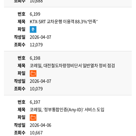
조회수
10,688
번호
6,199
제목
KTX-SRT 교차운행 이용객 88.3%“만족”
파일
작성일
2026-04-07
조회수
12,079
번호
6,198
제목
코레일, 대전철도차량정비단서 일반열차 정비 점검
파일
작성일
2026-04-07
조회수
10,079
번호
6,197
제목
코레일, ‘정부통합인증(Any-ID)’ 서비스 도입
파일
작성일
2026-04-06
조회수
10,667