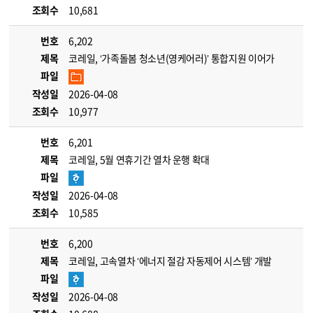
조회수
10,681
번호
6,202
제목
코레일, ‘가족돌봄 청소년(영케어러)’ 통합지원 이어가
파일
작성일
2026-04-08
조회수
10,977
번호
6,201
제목
코레일, 5월 연휴기간 열차 운행 확대
파일
작성일
2026-04-08
조회수
10,585
번호
6,200
제목
코레일, 고속열차 ‘에너지 절감 자동제어 시스템’ 개발
파일
작성일
2026-04-08