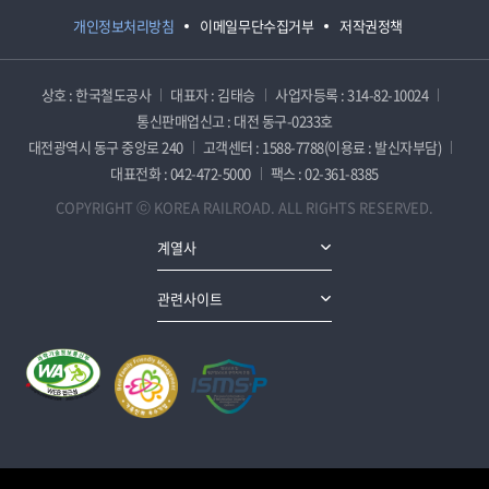
개인정보처리방침
이메일무단수집거부
저작권정책
상호 : 한국철도공사
대표자 : 김태승
사업자등록 : 314-82-10024
통신판매업신고 : 대전 동구-0233호
대전광역시 동구 중앙로 240
고객센터 : 1588-7788(이용료 : 발신자부담)
대표전화 : 042-472-5000
팩스 : 02-361-8385
COPYRIGHT ⓒ KOREA RAILROAD. ALL RIGHTS RESERVED.
계열사
관련사이트