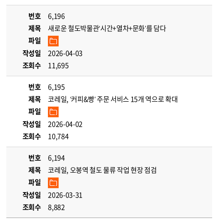
번호
6,196
제목
새로운 철도박물관‘시간+열차+문화’를 담다
파일
작성일
2026-04-03
조회수
11,695
번호
6,195
제목
코레일, ‘커피&빵’ 주문 서비스 15개 역으로 확대
파일
작성일
2026-04-02
조회수
10,784
번호
6,194
제목
코레일, 오봉역 철도 물류 작업 현장 점검
파일
작성일
2026-03-31
조회수
8,882