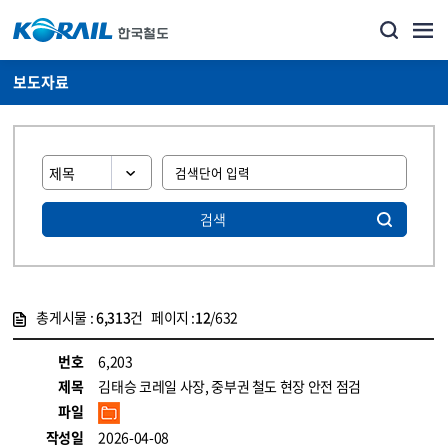
보도자료
검색
총게시물 :
6,313
건 페이지 :
12
/632
게시물 목록
뉴스·홍보_보도자료 목록 - 정보 제공
번호
6,203
제목
김태승 코레일 사장, 중부권 철도 현장 안전 점검
파일
작성일
2026-04-08