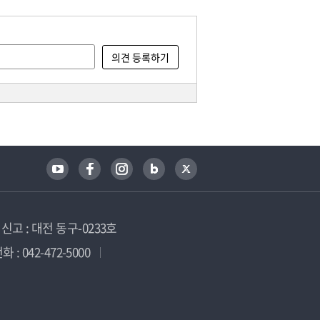
고 : 대전 동구-0233호
 : 042-472-5000