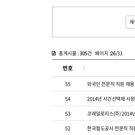
총게시물 :
305
건 페이지 :
26
/31
번호
55
외국인 전문직 직원 채용
54
2014년 시간선택제 사
53
코레일로지스(주) 2014
52
한국철도공사 전문직 직원 