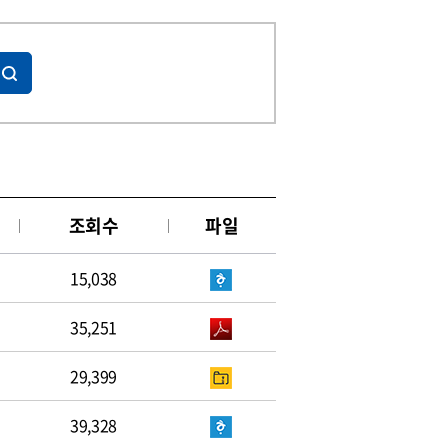
조회수
파일
15,038
35,251
29,399
39,328