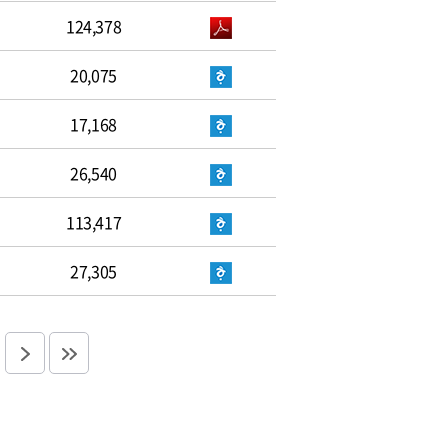
124,378
20,075
17,168
26,540
113,417
27,305