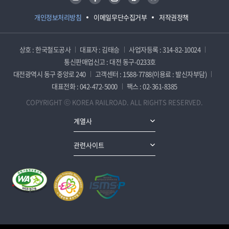
개인정보처리방침
이메일무단수집거부
저작권정책
상호 : 한국철도공사
대표자 : 김태승
사업자등록 : 314-82-10024
통신판매업신고 : 대전 동구-0233호
대전광역시 동구 중앙로 240
고객센터 : 1588-7788(이용료 : 발신자부담)
대표전화 : 042-472-5000
팩스 : 02-361-8385
COPYRIGHT ⓒ KOREA RAILROAD. ALL RIGHTS RESERVED.
계열사
관련사이트