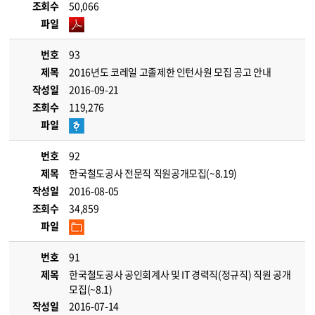
조회수
50,066
파일
번호
93
제목
2016년도 코레일 고졸제한 인턴사원 모집 공고 안내
작성일
2016-09-21
조회수
119,276
파일
번호
92
제목
한국철도공사 전문직 직원공개모집(~8.19)
작성일
2016-08-05
조회수
34,859
파일
번호
91
제목
한국철도공사 공인회계사 및 IT 경력직(정규직) 직원 공개
모집(~8.1)
작성일
2016-07-14