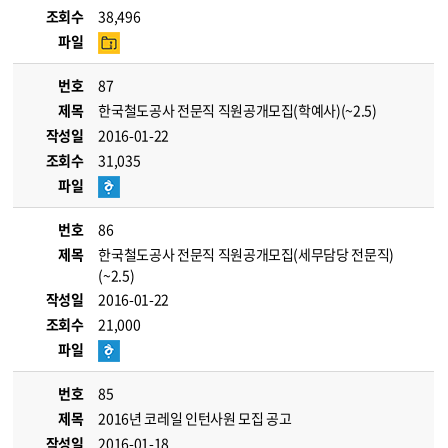
조회수
38,496
파일
번호
87
제목
한국철도공사 전문직 직원공개모집(학예사)(~2.5)
작성일
2016-01-22
조회수
31,035
파일
번호
86
제목
한국철도공사 전문직 직원공개모집(세무담당 전문직)
(~2.5)
작성일
2016-01-22
조회수
21,000
파일
번호
85
제목
2016년 코레일 인턴사원 모집 공고
작성일
2016-01-18