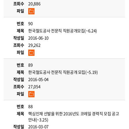
조회수
20,886
파일
번호
90
제목
한국철도공사 전문직 직원공개모집(~6.24)
작성일
2016-06-10
조회수
29,262
파일
번호
89
제목
한국철도공사 전문직 직원공개 모집(~5.19)
작성일
2016-05-04
조회수
27,054
파일
번호
88
제목
핵심인재 선발을 위한 2016년도 코레일 경력직 모집 공고
안내(~3.25)
작성일
2016-03-07