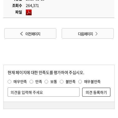
조회수
264,371
파일
이전 페이지
다음 페이지
현재 페이지에 대한 만족도를 평가하여 주십시오.
콘텐츠 만족도 조사
만족도 조사
매우만족
만족
보통
불만족
매우불만족
담당자 정보
담당자 정보