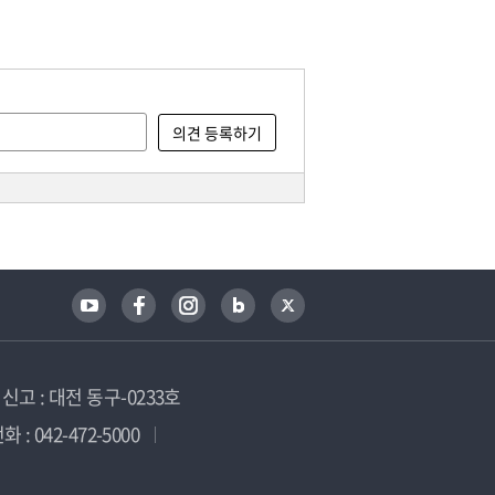
고 : 대전 동구-0233호
 : 042-472-5000