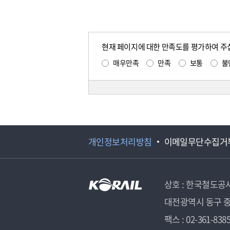
현재 페이지에 대한 만족도를 평가하여 주
매우만족
만족
보통
불
개인정보처리방침
이메일무단수집거
상호 : 한국철도공
대전광역시 동구 중
팩스 : 02-361-838