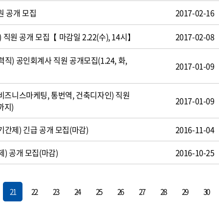
원 공개 모집
2017-02-16
 직원 공개 모집【 마감일 2.22(수), 14시】
2017-02-08
) 공인회계사 직원 공개모집(1.24, 화,
2017-01-09
비즈니스마케팅, 통번역, 건축디자인) 직원
2017-01-09
까지)
간제) 긴급 공개 모집(마감)
2016-11-04
) 공개 모집(마감)
2016-10-25
21
22
23
24
25
26
27
28
29
30