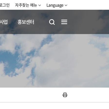
로그인
자주찾는 메뉴
Language
사업
홍보센터