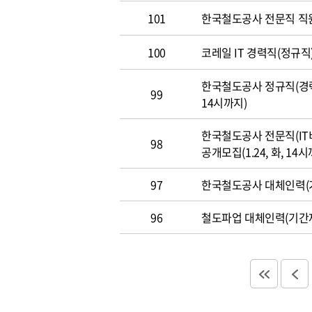
101
한국철도공사 전문직 직
100
코레일 IT 경력직(정규직)
한국철도공사 정규직(경력직
99
14시까지)
한국철도공사 전문직(IT
98
공개모집(1.24, 화, 14시
97
한국철도공사 대체인력(기
96
철도파업 대체인력(기간제