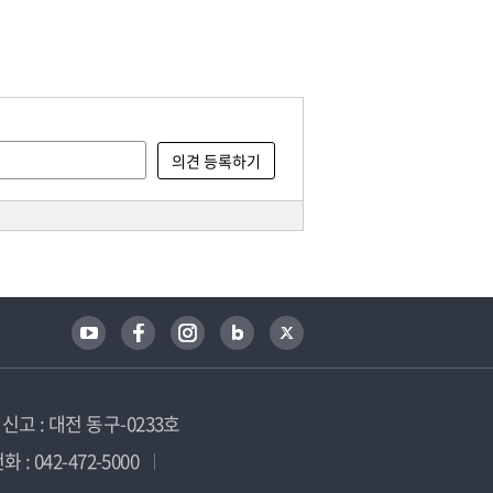
고 : 대전 동구-0233호
 : 042-472-5000