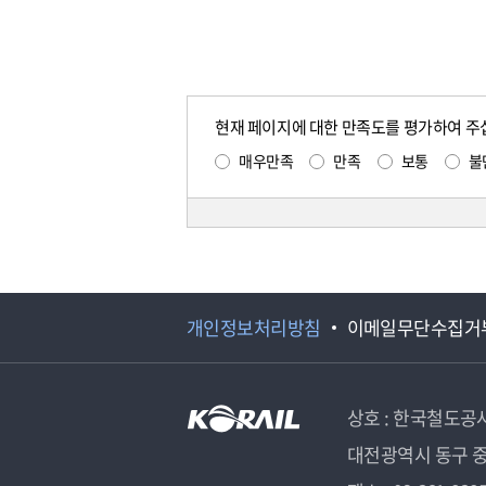
현재 페이지에 대한 만족도를 평가하여 주
매우만족
만족
보통
불
개인정보처리방침
이메일무단수집거
상호 : 한국철도공
대전광역시 동구 중