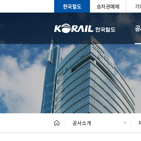
한국철도
승차권예매
기
공
CEO
일반현
공사소개