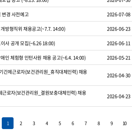
식 변경 사전예고
2026-07-08
방형직위 채용공고(~7.7. 14:00)
2026-06-23
 공개 모집(~6.26 18:00)
2026-06-11
인 체험형 인턴사원 채용 공고(~6.4. 14:00)
2026-05-21
기간제근로자(보건관리원_휴직대체인력) 채용
2026-04-30
제근로자(보건관리원_결원보충대체인력) 채용
2026-04-23
1
2
3
4
5
6
7
8
9
10