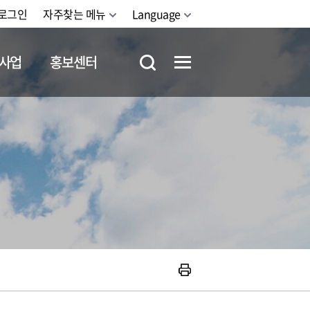
로그인
자주찾는 메뉴
Language
사업
홍보센터