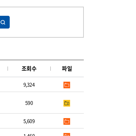
조회수
파일
9,324
590
5,609
1,460