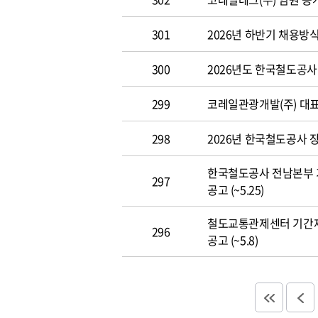
301
2026년 하반기 채용방
300
2026년도 한국철도공사 개
299
코레일관광개발(주) 대표이사
298
2026년 한국철도공사 장애
한국철도공사 전남본부 
297
공고 (~5.25)
철도교통관제센터 기간
296
공고 (~5.8)