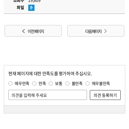
조회수
19,609
파일
이전 페이지
다음 페이지
현재 페이지에 대한 만족도를 평가하여 주십시오.
콘텐츠 만족도 조사
만족도 조사
매우만족
만족
보통
불만족
매우불만족
담당자 정보
담당자 정보