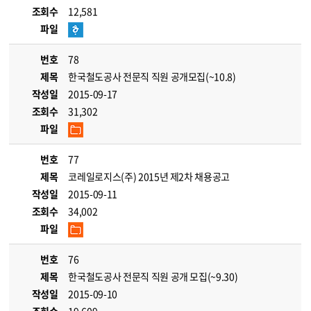
조회수
12,581
파일
번호
78
제목
한국철도공사 전문직 직원 공개모집(~10.8)
작성일
2015-09-17
조회수
31,302
파일
번호
77
제목
코레일로지스(주) 2015년 제2차 채용공고
작성일
2015-09-11
조회수
34,002
파일
번호
76
제목
한국철도공사 전문직 직원 공개 모집(~9.30)
작성일
2015-09-10