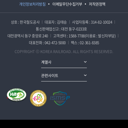
개인정보처리방침
이메일무단수집거부
저작권정책
상호 : 한국철도공사
대표자 : 김태승
사업자등록 : 314-82-10024
통신판매업신고 : 대전 동구-0233호
대전광역시 동구 중앙로 240
고객센터 : 1588-7788(이용료 : 발신자부담)
대표전화 : 042-472-5000
팩스 : 02-361-8385
COPYRIGHT ⓒ KOREA RAILROAD. ALL RIGHTS RESERVED.
계열사
관련사이트