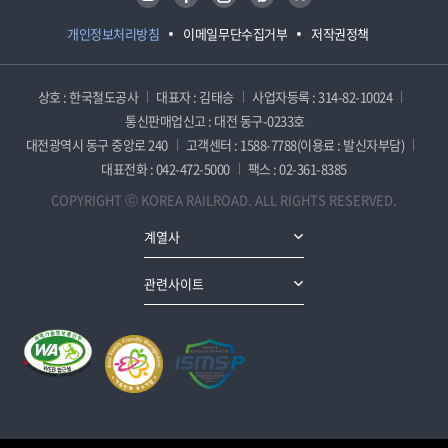
개인정보처리방침
이메일무단수집거부
저작권정책
상호 : 한국철도공사
대표자 : 김태승
사업자등록 : 314-82-10024
통신판매업신고 : 대전 동구-0233호
대전광역시 동구 중앙로 240
고객센터 : 1588-7788(이용료 : 발신자부담)
대표전화 : 042-472-5000
팩스 : 02-361-8385
COPYRIGHT ⓒ KOREA RAILROAD. ALL RIGHTS RESERVED.
계열사
관련사이트