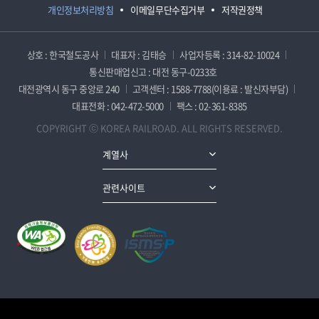
개인정보처리방침
이메일무단수집거부
저작권정책
상호 : 한국철도공사
대표자 : 김태승
사업자등록 : 314-82-10024
통신판매업신고 : 대전 동구-0233호
대전광역시 동구 중앙로 240
고객센터 : 1588-7788(이용료 : 발신자부담)
대표전화 : 042-472-5000
팩스 : 02-361-8385
COPYRIGHT ⓒ KOREA RAILROAD. ALL RIGHTS RESERVED.
계열사
관련사이트