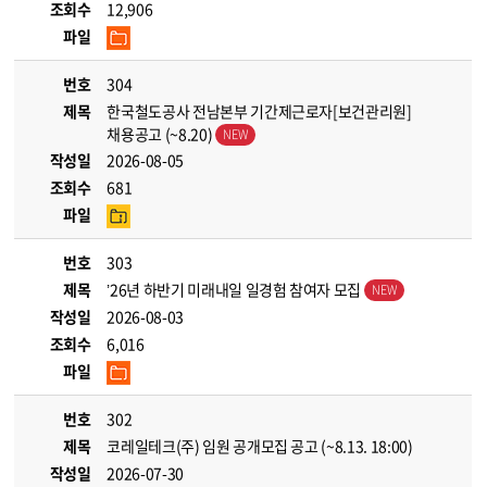
조회수
12,906
파일
번호
304
제목
한국철도공사 전남본부 기간제근로자[보건관리원]
채용공고 (~8.20)
작성일
2026-08-05
조회수
681
파일
번호
303
제목
’26년 하반기 미래내일 일경험 참여자 모집
작성일
2026-08-03
조회수
6,016
파일
번호
302
제목
코레일테크(주) 임원 공개모집 공고 (~8.13. 18:00)
작성일
2026-07-30