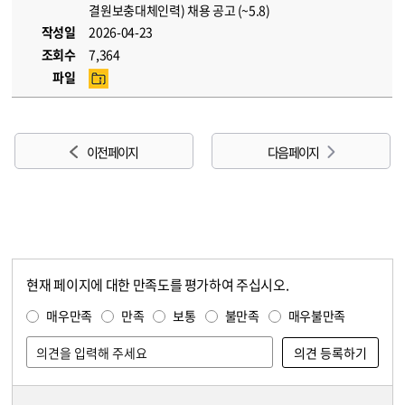
결원보충대체인력) 채용 공고 (~5.8)
작성일
2026-04-23
조회수
7,364
파일
이전 페이지
다음 페이지
현재 페이지에 대한 만족도를 평가하여 주십시오.
콘텐츠 만족도 조사
만족도 조사
매우만족
만족
보통
불만족
매우불만족