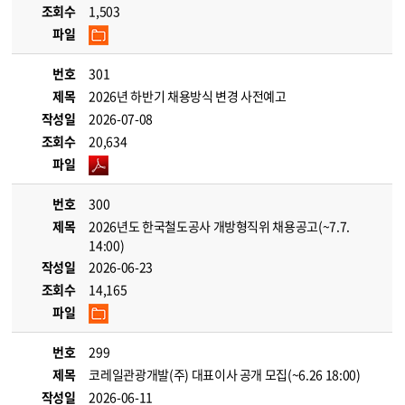
조회수
1,503
파일
번호
301
제목
2026년 하반기 채용방식 변경 사전예고
작성일
2026-07-08
조회수
20,634
파일
번호
300
제목
2026년도 한국철도공사 개방형직위 채용공고(~7.7.
14:00)
작성일
2026-06-23
조회수
14,165
파일
번호
299
제목
코레일관광개발(주) 대표이사 공개 모집(~6.26 18:00)
작성일
2026-06-11