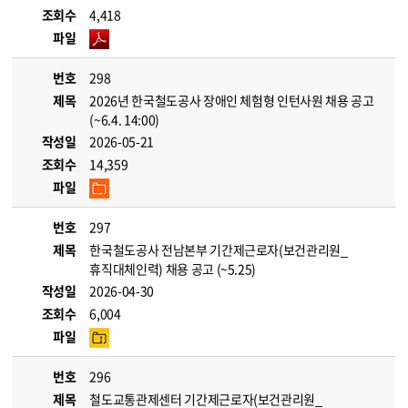
조회수
4,418
파일
번호
298
제목
2026년 한국철도공사 장애인 체험형 인턴사원 채용 공고
(~6.4. 14:00)
작성일
2026-05-21
조회수
14,359
파일
번호
297
제목
한국철도공사 전남본부 기간제근로자(보건관리원_
휴직대체인력) 채용 공고 (~5.25)
작성일
2026-04-30
조회수
6,004
파일
번호
296
제목
철도교통관제센터 기간제근로자(보건관리원_