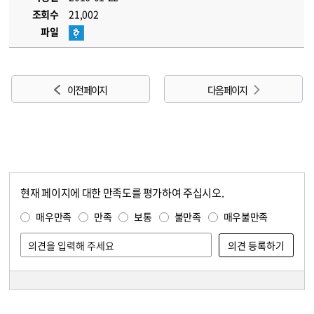
조회수
21,002
파일
이전 페이지
다음 페이지
현재 페이지에 대한 만족도를 평가하여 주십시오.
콘텐츠 만족도 조사
만족도 조사
매우만족
만족
보통
불만족
매우불만족
담당자 정보
담당자 정보