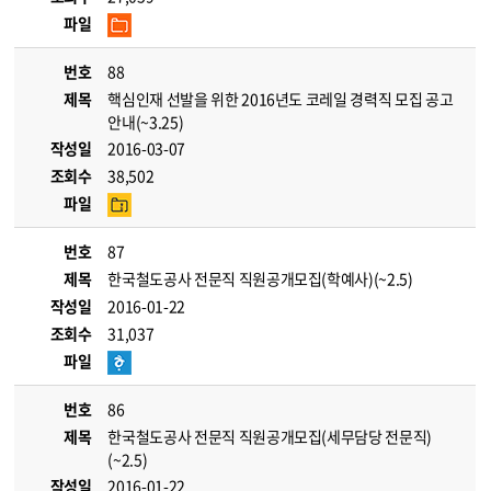
파일
번호
88
제목
핵심인재 선발을 위한 2016년도 코레일 경력직 모집 공고
안내(~3.25)
작성일
2016-03-07
조회수
38,502
파일
번호
87
제목
한국철도공사 전문직 직원공개모집(학예사)(~2.5)
작성일
2016-01-22
조회수
31,037
파일
번호
86
제목
한국철도공사 전문직 직원공개모집(세무담당 전문직)
(~2.5)
작성일
2016-01-22