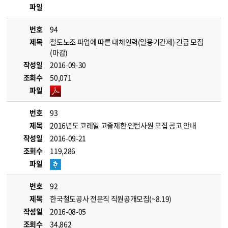
파일
번호
94
제목
철도노조 파업에 따른 대체인력(일용기간제) 긴급 모집
(마감)
작성일
2016-09-30
조회수
50,071
파일
번호
93
제목
2016년도 코레일 고졸제한 인턴사원 모집 공고 안내
작성일
2016-09-21
조회수
119,286
파일
번호
92
제목
한국철도공사 전문직 직원공개모집(~8.19)
작성일
2016-08-05
조회수
34,862