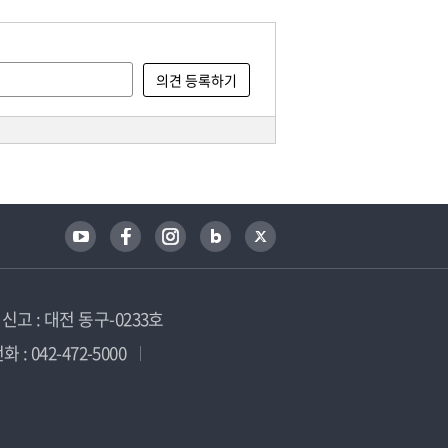
고 : 대전 동구-0233호
 : 042-472-5000