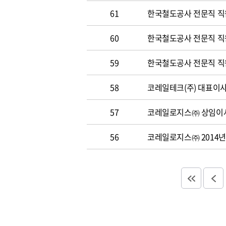
61
한국철도공사 전문직 직
60
한국철도공사 전문직 직원 
59
한국철도공사 전문직 직원 
58
코레일테크(주) 대표이사 
57
코레일로지스㈜ 상임이사
56
코레일로지스㈜ 2014년