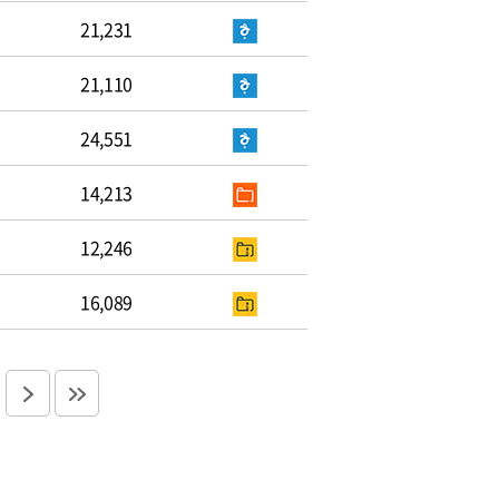
21,231
21,110
24,551
14,213
12,246
16,089