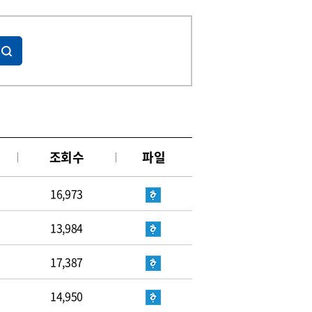
조회수
파일
16,973
13,984
17,387
14,950