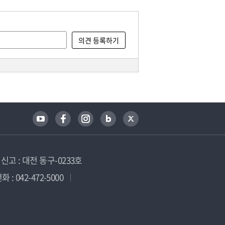
고 : 대전 동구-0233호
 : 042-472-5000