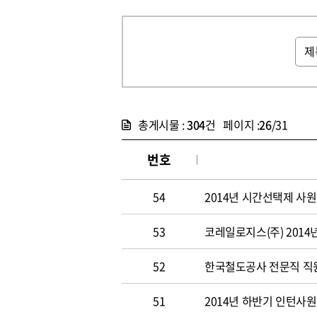
총게시물 :
304
건 페이지 :
26
/31
번호
54
2014년 시간선택제 사
53
코레일로지스(주) 2014
52
한국철도공사 전문직 직원 
51
2014년 하반기 인턴사원