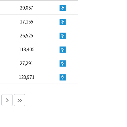
20,057
17,155
26,525
113,405
27,291
120,971