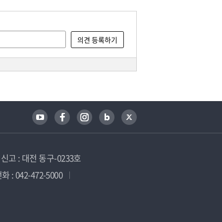
고 : 대전 동구-0233호
 : 042-472-5000