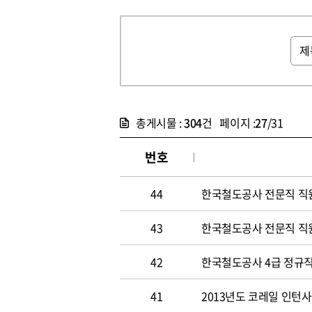
총게시물 :
304
건 페이지 :
27
/31
번호
44
한국철도공사 전문직 직
43
한국철도공사 전문직 직
42
한국철도공사 4급 정규직
41
2013년도 코레일 인턴