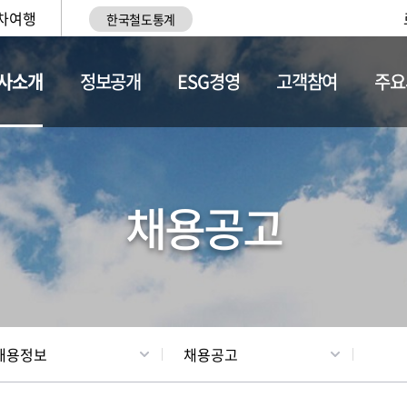
차여행
한국철도통계
사소개
정보공개
ESG경영
고객참여
주요
황
조직현황
채용정보
채용공고
채용정보
채용공고