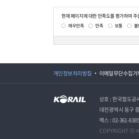
현재 페이지에 대한 만족도를 평가하여 주
매우만족
만족
보통
불
개인정보처리방침
이메일무단수집거
상호 : 한국철도공
대전광역시 동구 중
팩스 : 02-361-838
COPYRIGHT ⓒ K