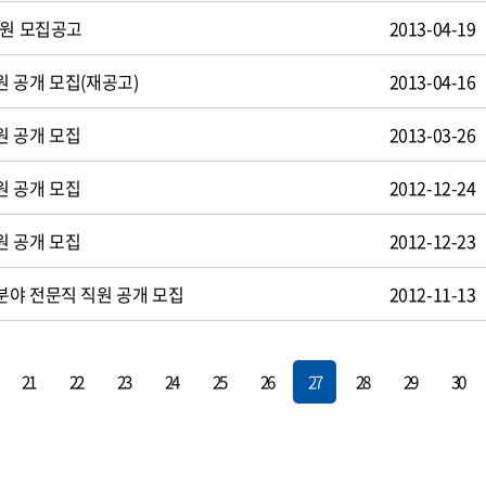
사원 모집공고
2013-04-19
 공개 모집(재공고)
2013-04-16
원 공개 모집
2013-03-26
원 공개 모집
2012-12-24
원 공개 모집
2012-12-23
야 전문직 직원 공개 모집
2012-11-13
21
22
23
24
25
26
27
28
29
30