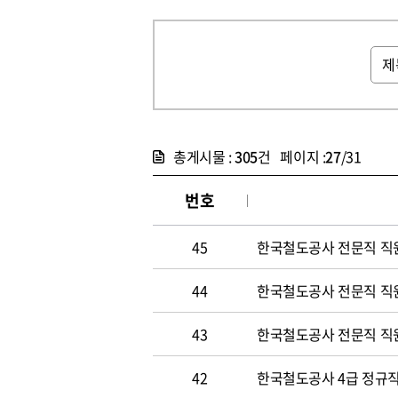
총게시물 :
305
건 페이지 :
27
/31
번호
45
한국철도공사 전문직 직
44
한국철도공사 전문직 직
43
한국철도공사 전문직 직
42
한국철도공사 4급 정규직