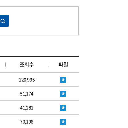
조회수
파일
120,995
51,174
41,281
70,198