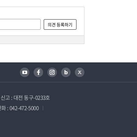
고 : 대전 동구-0233호
 : 042-472-5000