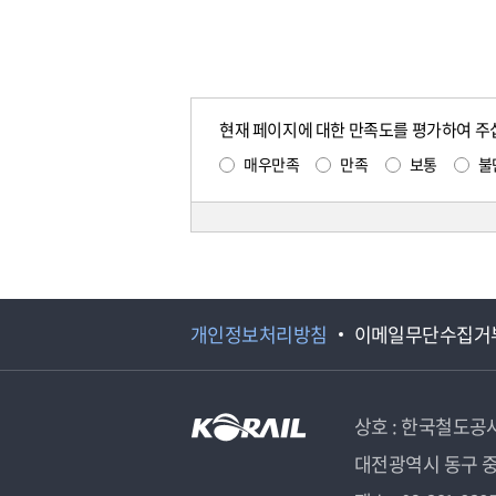
현재 페이지에 대한 만족도를 평가하여 주
매우만족
만족
보통
불
개인정보처리방침
이메일무단수집거
상호 : 한국철도공
대전광역시 동구 중