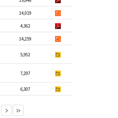
14,019
4,362
14,259
5,952
7,297
6,307