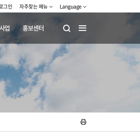
로그인
자주찾는 메뉴
Language
사업
홍보센터