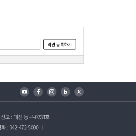
고 : 대전 동구-0233호
 : 042-472-5000