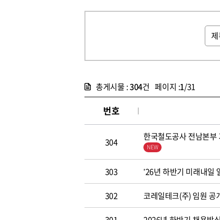
총게시물 :
304
건 페이지 :
1
/31
번호
한국철도공사 전남본부 기
304
303
’26년 하반기 미래내일
302
코레일테크(주) 임원 공개모집
301
2026년 하반기 채용방