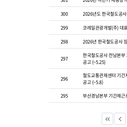
300
2026년도 한국철도공사 개
299
코레일관광개발(주) 대표이사
298
2026년 한국철도공사 장애
한국철도공사 전남본부 
297
공고 (~5.25)
철도교통관제센터 기간
296
공고 (~5.8)
295
부산경남본부 기간제근로자(