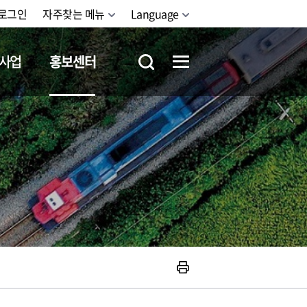
로그인
자주찾는 메뉴
Language
사업
홍보센터
철도체험