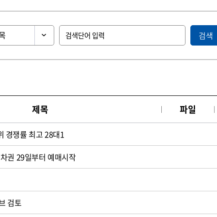
검색
제목
파일
 경쟁률 최고 28대1
승차권 29일부터 예매시작
브 검토