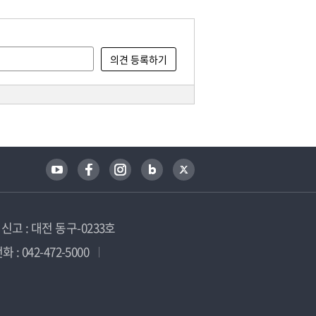
고 : 대전 동구-0233호
 : 042-472-5000