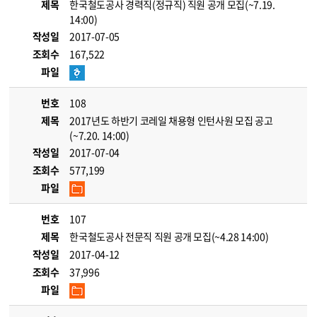
제목
한국철도공사 경력직(정규직) 직원 공개 모집(~7.19.
14:00)
작성일
2017-07-05
조회수
167,522
파일
번호
108
제목
2017년도 하반기 코레일 채용형 인턴사원 모집 공고
(~7.20. 14:00)
작성일
2017-07-04
조회수
577,199
파일
번호
107
제목
한국철도공사 전문직 직원 공개 모집(~4.28 14:00)
작성일
2017-04-12
조회수
37,996
파일