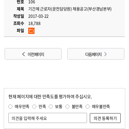
번호
106
제목
기간제 근로자(운전담당원) 채용공고(부산경남본부)
작성일
2017-03-22
조회수
18,788
파일
이전 페이지
다음 페이지
현재 페이지에 대한 만족도를 평가하여 주십시오.
콘텐츠 만족도 조사
만족도 조사
매우만족
만족
보통
불만족
매우불만족