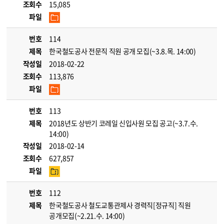
조회수
15,085
파일
번호
114
제목
한국철도공사 전문직 직원 공개 모집(~3.8.목. 14:00)
작성일
2018-02-22
조회수
113,876
파일
번호
113
제목
2018년도 상반기 코레일 신입사원 모집 공고(~3.7.수.
14:00)
작성일
2018-02-14
조회수
627,857
파일
번호
112
제목
한국철도공사 철도교통관제사 경력직[정규직] 직원
공개모집(~2.21.수. 14:00)