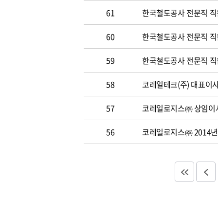
61
한국철도공사 전문직 직
60
한국철도공사 전문직 직원 
59
한국철도공사 전문직 직원 
58
코레일테크(주) 대표이사 
57
코레일로지스㈜ 상임이사
56
코레일로지스㈜ 2014년