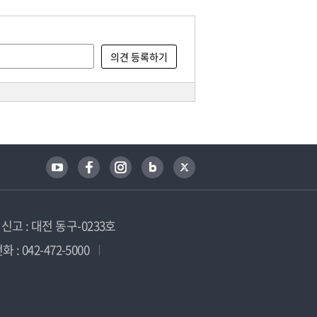
고 : 대전 동구-0233호
 : 042-472-5000