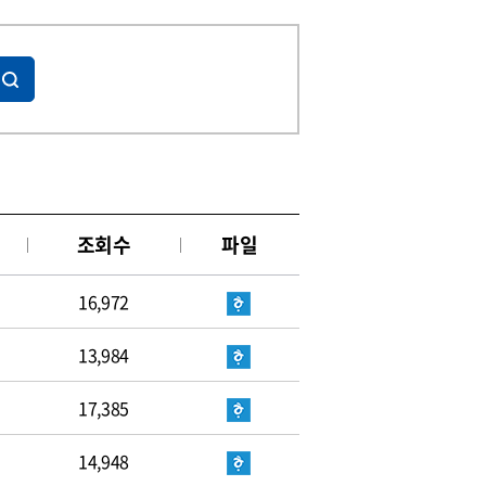
조회수
파일
16,972
13,984
17,385
14,948