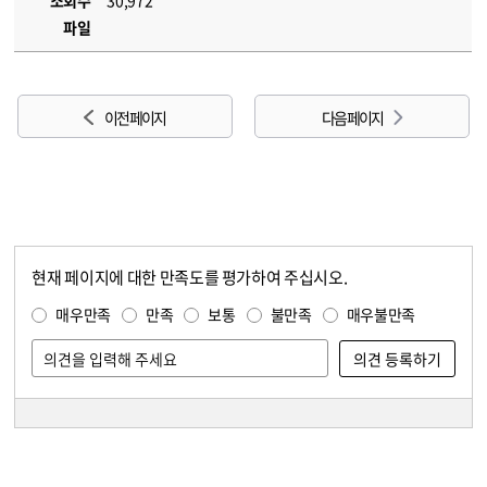
조회수
30,972
파일
이전 페이지
다음 페이지
현재 페이지에 대한 만족도를 평가하여 주십시오.
콘텐츠 만족도 조사
만족도 조사
매우만족
만족
보통
불만족
매우불만족
담당자 정보
담당자 정보