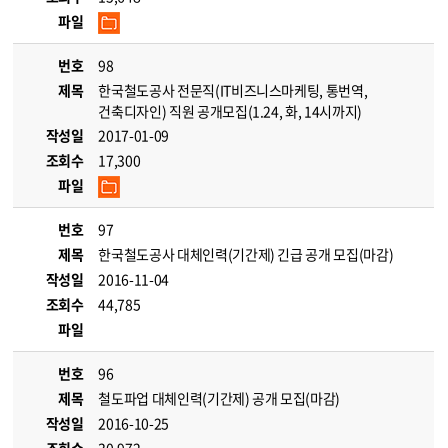
파일
번호
98
제목
한국철도공사 전문직(IT비즈니스마케팅, 통번역,
건축디자인) 직원 공개모집(1.24, 화, 14시까지)
작성일
2017-01-09
조회수
17,300
파일
번호
97
제목
한국철도공사 대체인력(기간제) 긴급 공개 모집(마감)
작성일
2016-11-04
조회수
44,785
파일
번호
96
제목
철도파업 대체인력(기간제) 공개 모집(마감)
작성일
2016-10-25