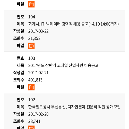
파일
번호
104
제목
회계사, IT, 빅데이터 경력직 채용 공고(~4.10 14:00까지)
작성일
2017-03-22
조회수
31,352
파일
번호
103
제목
2017년도 상반기 코레일 신입사원 채용공고
작성일
2017-02-21
조회수
401,813
파일
번호
102
제목
한국철도공사 무선통신, 디자인분야 전문직 직원 공개모집
작성일
2017-02-20
조회수
28,741
파일