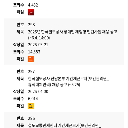
조회수
4,432
파일
번호
298
제목
2026년 한국철도공사 장애인 체험형 인턴사원 채용 공고
(~6.4. 14:00)
작성일
2026-05-21
조회수
14,383
파일
번호
297
제목
한국철도공사 전남본부 기간제근로자(보건관리원_
휴직대체인력) 채용 공고 (~5.25)
작성일
2026-04-30
조회수
6,014
파일
번호
296
제목
철도교통관제센터 기간제근로자(보건관리원_