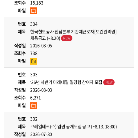
조회수
15,183
파일
번호
304
제목
한국철도공사 전남본부 기간제근로자[보건관리원]
채용공고 (~8.20)
작성일
2026-08-05
조회수
738
파일
번호
303
제목
’26년 하반기 미래내일 일경험 참여자 모집
작성일
2026-08-03
조회수
6,271
파일
번호
302
제목
코레일테크(주) 임원 공개모집 공고 (~8.13. 18:00)
작성일
2026-07-30