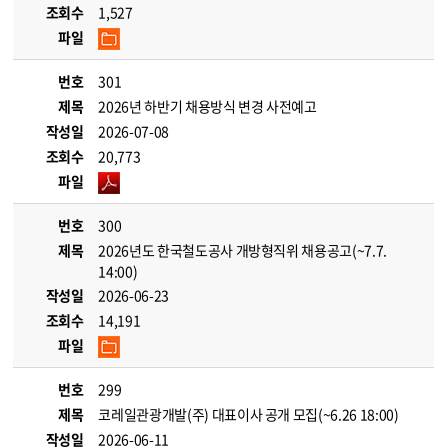
조회수
1,527
파일
번호
301
제목
2026년 하반기 채용방식 변경 사전예고
작성일
2026-07-08
조회수
20,773
파일
번호
300
제목
2026년도 한국철도공사 개방형직위 채용공고(~7.7.
14:00)
작성일
2026-06-23
조회수
14,191
파일
번호
299
제목
코레일관광개발(주) 대표이사 공개 모집(~6.26 18:00)
작성일
2026-06-11