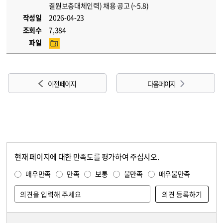
결원보충대체인력) 채용 공고 (~5.8)
작성일
2026-04-23
조회수
7,384
파일
이전 페이지
다음 페이지
현재 페이지에 대한 만족도를 평가하여 주십시오.
콘텐츠 만족도 조사
만족도 조사
매우만족
만족
보통
불만족
매우불만족