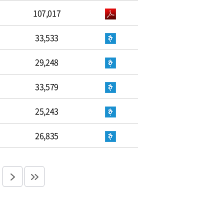
107,017
33,533
29,248
33,579
25,243
26,835