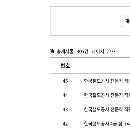
총게시물 :
305
건 페이지 :
27
/31
번호
45
한국철도공사 전문직 직
44
한국철도공사 전문직 직
43
한국철도공사 전문직 직
42
한국철도공사 4급 정규직