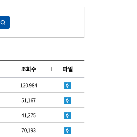
조회수
파일
120,984
51,167
41,275
70,193