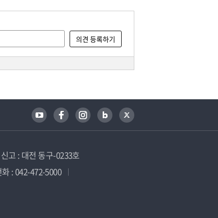
고 : 대전 동구-0233호
 : 042-472-5000