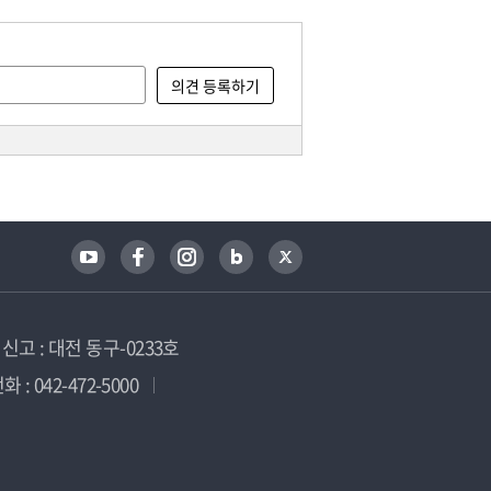
고 : 대전 동구-0233호
 : 042-472-5000