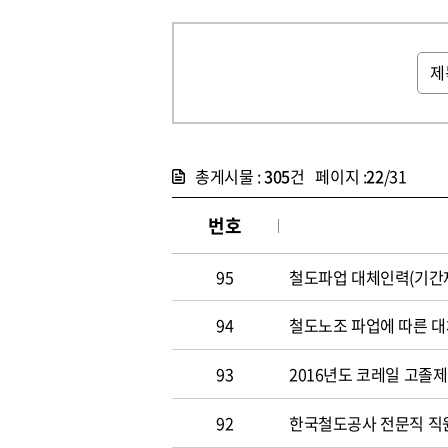
총게시물 :
305
건 페이지 :
22
/31
번호
95
철도파업 대체인력(기간제
94
철도노조 파업에 따른 대
93
2016년도 코레일 고졸
92
한국철도공사 전문직 직원