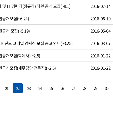
 IT 경력직(정규직) 직원 공개 모집(~8.1)
2016-07-14
공개모집(~6.24)
2016-06-10
개 모집(~5.19)
2016-05-04
16년도 코레일 경력직 모집 공고 안내(~3.25)
2016-03-07
개모집(학예사)(~2.5)
2016-01-22
공개모집(세무담당 전문직)(~2.5)
2016-01-22
21
22
23
24
25
26
27
28
29
30