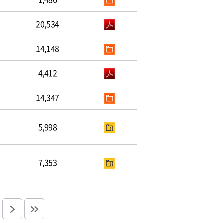
20,534
14,148
4,412
14,347
5,998
7,353