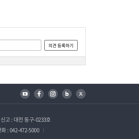
고 : 대전 동구-0233호
 : 042-472-5000