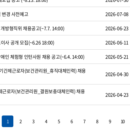
식 변경 사전예고
2026-07-08
방형직위 채용공고(~7.7. 14:00)
2026-06-23
 공개 모집(~6.26 18:00)
2026-06-11
인 체험형 인턴사원 채용 공고(~6.4. 14:00)
2026-05-21
기간제근로자(보건관리원_휴직대체인력) 채용
2026-04-30
제근로자(보건관리원_결원보충대체인력) 채용
2026-04-23
1
2
3
4
5
6
7
8
9
10