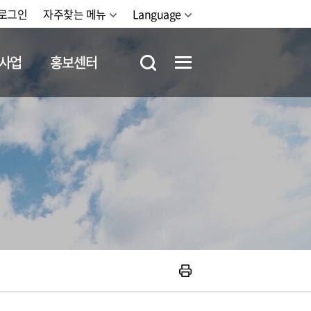
로그인
자주찾는 메뉴
Language
사업
홍보센터