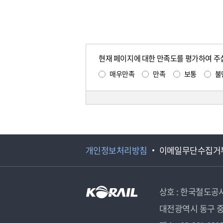
현재 페이지에 대한 만족도를 평가하여 주
매우만족
만족
보통
불
개인정보처리방침
이메일무단수집거
상호 : 한국철도공
대전광역시 동구 중