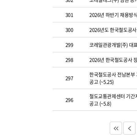
301
2026년 하반기 채용방
300
2026년도 한국철도공사 개
299
코레일관광개발(주) 대표이사
298
2026년 한국철도공사 장애
한국철도공사 전남본부 
297
공고 (~5.25)
철도교통관제센터 기간
296
공고 (~5.8)