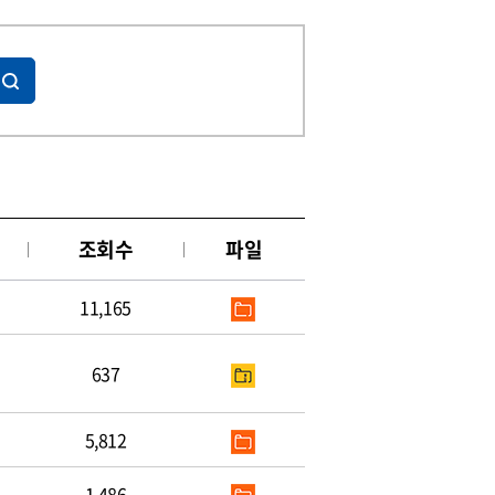
조회수
파일
11,165
637
5,812
1,486