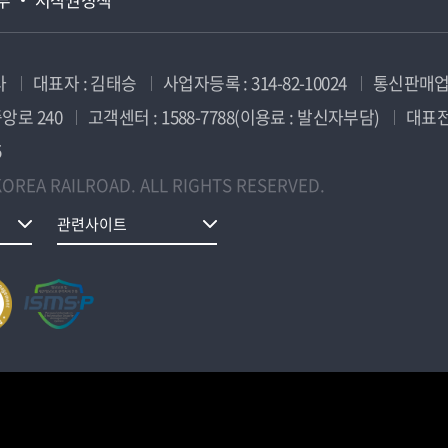
사
대표자 : 김태승
사업자등록 : 314-82-10024
통신판매업신
앙로 240
고객센터 : 1588-7788(이용료 : 발신자부담)
대표전화
5
OREA RAILROAD. ALL RIGHTS RESERVED.
관련사이트