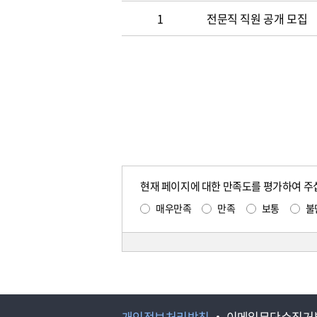
1
전문직 직원 공개 모집
현재 페이지에 대한 만족도를 평가하여 주
매우만족
만족
보통
불
개인정보처리방침
이메일무단수집거