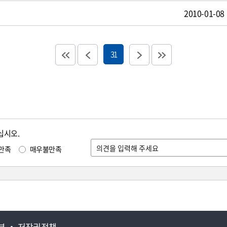
2010-01-08
31
십시오.
만족
매우불만족
부
저작권정책