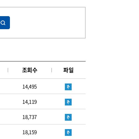
조회수
파일
14,495
14,119
18,737
18,159