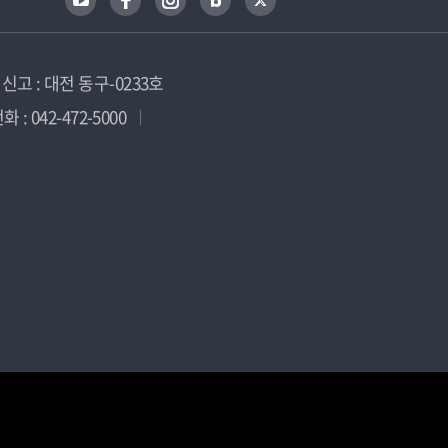
고 : 대전 동구-0233호
 : 042-472-5000