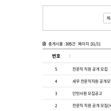
총게시물 :
305
건 페이지 :
31
/31
번호
5
전문직 직원 공개 모집
4
세무 전문직직원 공개모
3
인턴사원 모집공고
2
전문직 직원 공개 모집