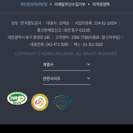
개인정보처리방침
이메일무단수집거부
저작권정책
상호 : 한국철도공사
대표자 : 김태승
사업자등록 : 314-82-10024
통신판매업신고 : 대전 동구-0233호
대전광역시 동구 중앙로 240
고객센터 : 1588-7788(이용료 : 발신자부담)
대표전화 : 042-472-5000
팩스 : 02-361-8385
COPYRIGHT ⓒ KOREA RAILROAD. ALL RIGHTS RESERVED.
계열사
관련사이트