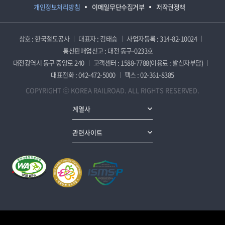
개인정보처리방침
이메일무단수집거부
저작권정책
상호 : 한국철도공사
대표자 : 김태승
사업자등록 : 314-82-10024
통신판매업신고 : 대전 동구-0233호
대전광역시 동구 중앙로 240
고객센터 : 1588-7788(이용료 : 발신자부담)
대표전화 : 042-472-5000
팩스 : 02-361-8385
COPYRIGHT ⓒ KOREA RAILROAD. ALL RIGHTS RESERVED.
계열사
관련사이트