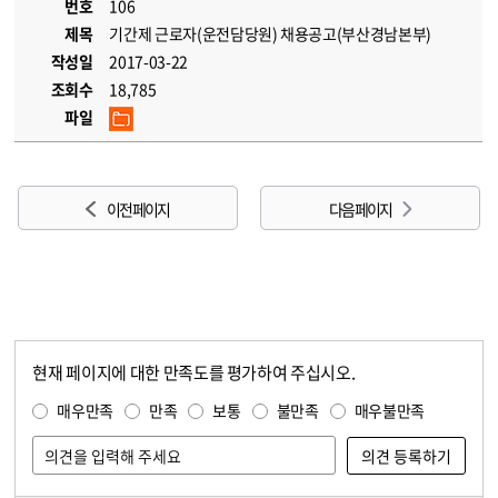
번호
106
제목
기간제 근로자(운전담당원) 채용공고(부산경남본부)
작성일
2017-03-22
조회수
18,785
파일
이전 페이지
다음 페이지
현재 페이지에 대한 만족도를 평가하여 주십시오.
콘텐츠 만족도 조사
만족도 조사
매우만족
만족
보통
불만족
매우불만족