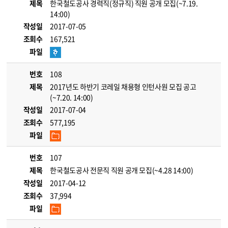
제목
한국철도공사 경력직(정규직) 직원 공개 모집(~7.19.
14:00)
작성일
2017-07-05
조회수
167,521
파일
번호
108
제목
2017년도 하반기 코레일 채용형 인턴사원 모집 공고
(~7.20. 14:00)
작성일
2017-07-04
조회수
577,195
파일
번호
107
제목
한국철도공사 전문직 직원 공개 모집(~4.28 14:00)
작성일
2017-04-12
조회수
37,994
파일