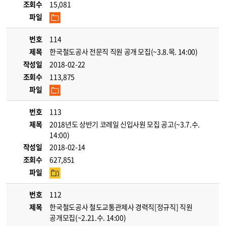
조회수
15,081
파일
번호
114
제목
한국철도공사 전문직 직원 공개 모집(~3.8.목. 14:00)
작성일
2018-02-22
조회수
113,875
파일
번호
113
제목
2018년도 상반기 코레일 신입사원 모집 공고(~3.7.수.
14:00)
작성일
2018-02-14
조회수
627,851
파일
번호
112
제목
한국철도공사 철도교통관제사 경력직[정규직] 직원
공개모집(~2.21.수. 14:00)