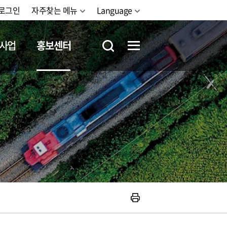
로그인
자주찾는 메뉴
Language
사업
홍보센터
철도체험