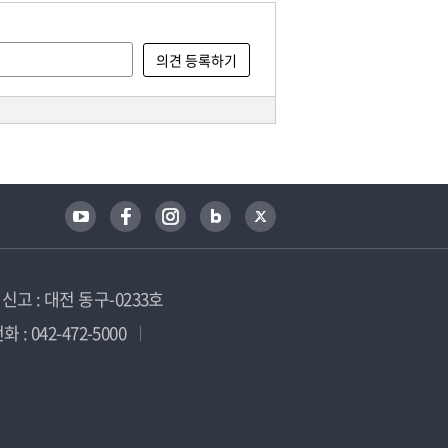
고 : 대전 동구-0233호
 : 042-472-5000