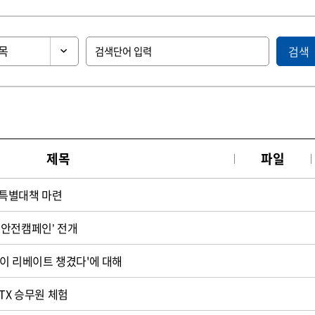
검색
제목
파일
특별대책 마련
통안전캠페인’ 전개
청이 리베이트 챙겼다'에 대해
TX 승무원 체험