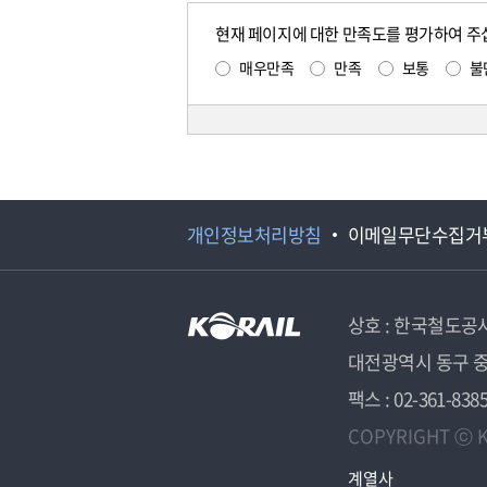
현재 페이지에 대한 만족도를 평가하여 주
매우만족
만족
보통
불
개인정보처리방침
이메일무단수집거
상호 : 한국철도공
대전광역시 동구 중
팩스 : 02-361-838
COPYRIGHT ⓒ K
계열사