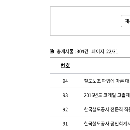
총게시물 :
304
건 페이지 :
22
/31
번호
94
철도노조 파업에 따른 대
93
2016년도 코레일 고졸
92
한국철도공사 전문직 직원
91
한국철도공사 공인회계사 및