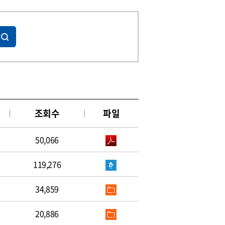
조회수
파일
50,066
119,276
34,859
20,886