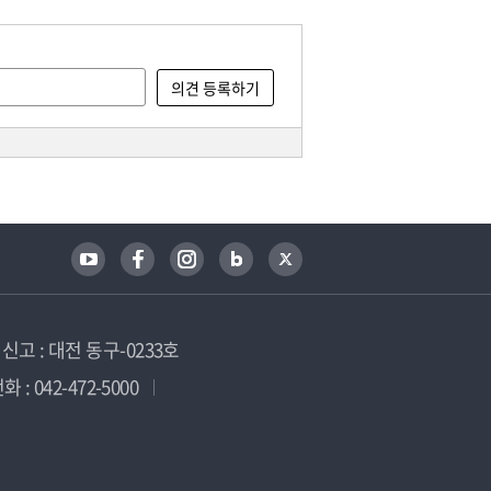
고 : 대전 동구-0233호
 : 042-472-5000