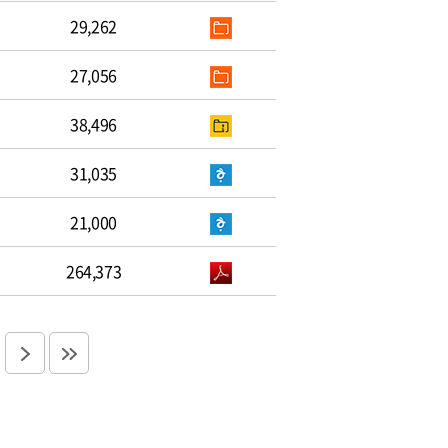
29,262
27,056
38,496
31,035
21,000
264,373